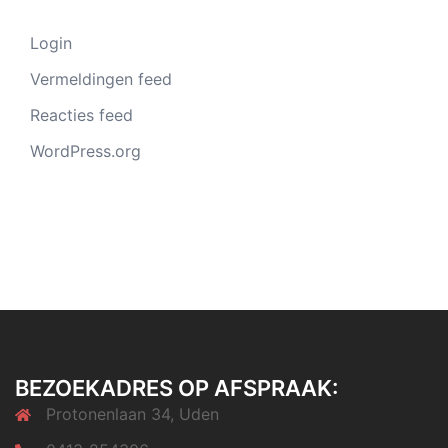
Login
Vermeldingen feed
Reacties feed
WordPress.org
BEZOEKADRES OP AFSPRAAK:
Protonenlaan 34, Uden