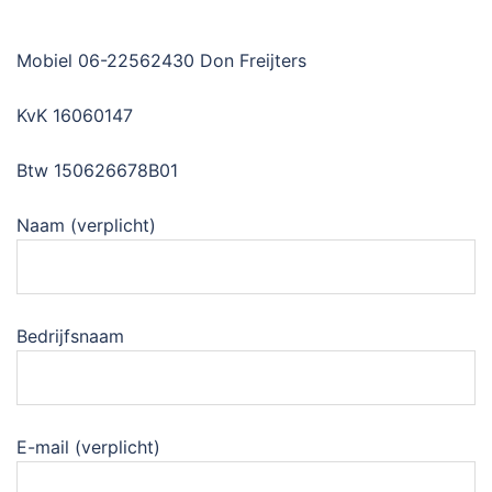
Mobiel 06-22562430 Don Freijters
KvK 16060147
Btw 150626678B01
Naam (verplicht)
Bedrijfsnaam
E-mail (verplicht)