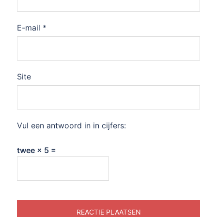
E-mail
*
Site
Vul een antwoord in in cijfers:
twee × 5 =