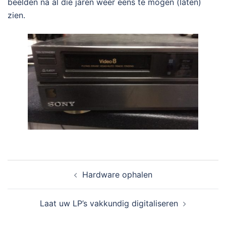
beelden na al die jaren weer eens te mogen (laten)
zien.
Bericht
Hardware ophalen
navigatie
Laat uw LP’s vakkundig digitaliseren