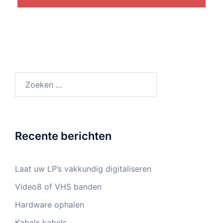
Zoeken
naar:
Recente berichten
Laat uw LP’s vakkundig digitaliseren
Video8 of VHS banden
Hardware ophalen
Kabels kabels